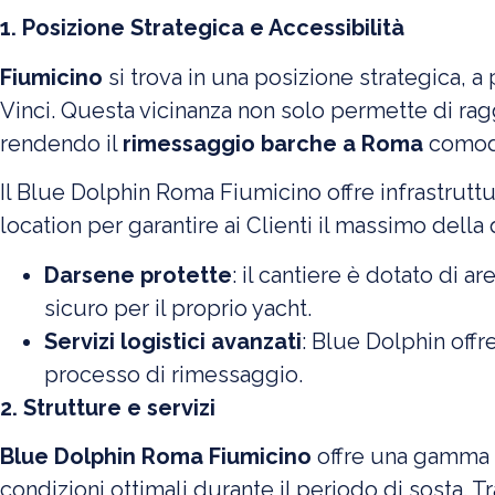
1. Posizione Strategica e Accessibilità
Fiumicino
si trova in una posizione strategica, 
Vinci. Questa vicinanza non solo permette di raggi
rendendo il
rimessaggio barche a Roma
comodo
Il Blue Dolphin Roma Fiumicino offre infrastruttu
location per garantire ai Clienti il massimo della q
Darsene protette
: il cantiere è dotato di a
sicuro per il proprio yacht.
Servizi logistici avanzati
: Blue Dolphin offr
processo di rimessaggio.
2. Strutture e servizi
Blue Dolphin Roma Fiumicino
offre una gamma c
condizioni ottimali durante il periodo di sosta. Tra