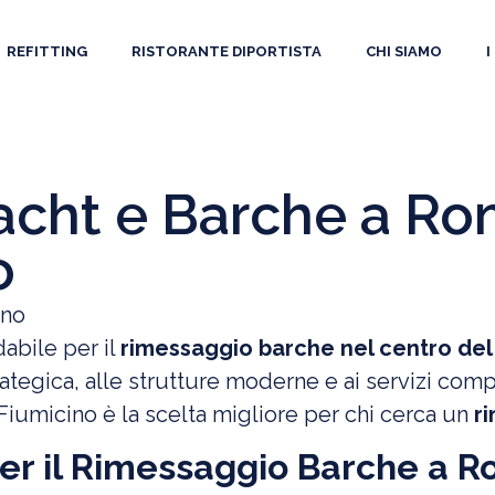
REFITTING
RISTORANTE DIPORTISTA
CHI SIAMO
I
acht e Barche a Ro
o
dabile per il
rimessaggio barche nel centro de
ategica, alle strutture moderne e ai servizi compl
Fiumicino è la scelta migliore per chi cerca un
r
per il Rimessaggio Barche a 