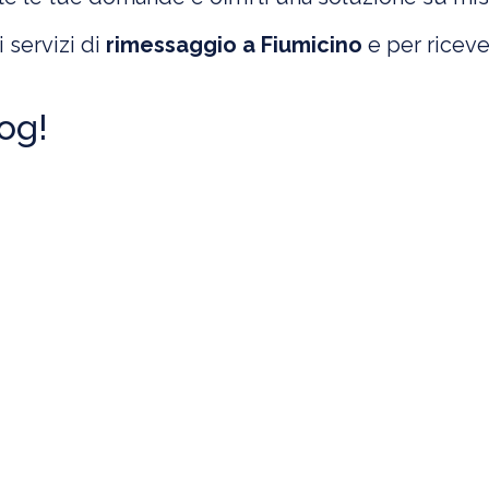
i servizi di
rimessaggio a Fiumicino
e per riceve
log!