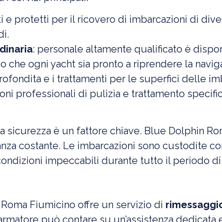
i e protetti per il ricovero di imbarcazioni di div
i.
dinaria
: personale altamente qualificato è disponi
 che ogni yacht sia pronto a riprendere la navig
profondita e i trattamenti per le superfici delle
ioni professionali di pulizia e trattamento specifi
 la sicurezza è un fattore chiave. Blue Dolphin R
ianza costante. Le imbarcazioni sono custodite co
ondizioni impeccabili durante tutto il periodo di
 Roma Fiumicino offre un servizio di
rimessaggio
i armatore può contare su un’assistenza dedicata 