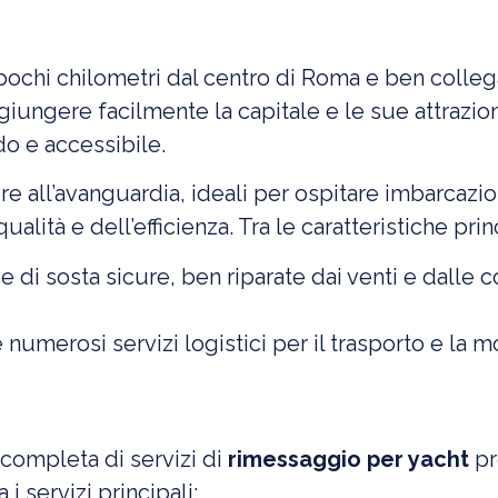
a pochi chilometri dal centro di Roma e ben colle
ungere facilmente la capitale e le sue attrazioni, 
 e accessibile.
re all’avanguardia, ideali per ospitare imbarcazi
ualità e dell’efficienza. Tra le caratteristiche prin
ree di sosta sicure, ben riparate dai venti e dalle 
e numerosi servizi logistici per il trasporto e la 
ompleta di servizi di
rimessaggio per yacht
pr
 i servizi principali: