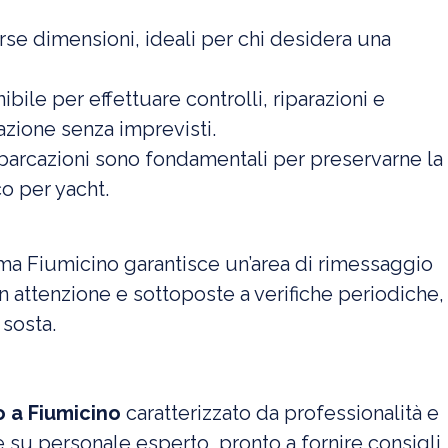
erse dimensioni, ideali per chi desidera una
bile per effettuare controlli, riparazioni e
azione senza imprevisti.
 imbarcazioni sono fondamentali per preservarne la
co per yacht.
oma Fiumicino garantisce un’area di rimessaggio
n attenzione e sottoposte a verifiche periodiche,
 sosta.
 a Fiumicino
caratterizzato da professionalità e
e su personale esperto, pronto a fornire consigli