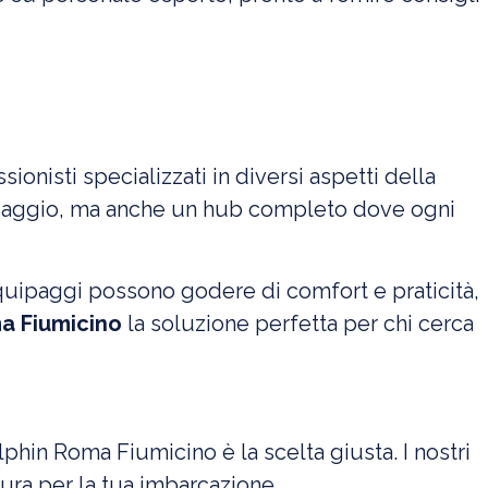
ionisti specializzati in diversi aspetti della
essaggio, ma anche un hub completo dove ogni
equipaggi possono godere di comfort e praticità,
a Fiumicino
la soluzione perfetta per chi cerca
lphin Roma Fiumicino è la scelta giusta. I nostri
ura per la tua imbarcazione.