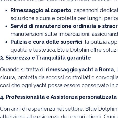
Rimessaggio al coperto
: capannoni dedicat
soluzione sicura e protetta per lunghi period
Servizi di manutenzione ordinaria e straor
manutenzioni sulle imbarcazioni, assicurando
Pulizia e cura delle superfici
: la pulizia ap
qualità e l’estetica. Blue Dolphin offre soluz
3. Sicurezza e Tranquillità garantite
Quando si tratta di
rimessaggio yacht a Roma
,
sicura, protetta da accessi controllati e sorvegl
così che ogni yacht possa essere conservato in c
4. Professionalità e Assistenza personalizzata
Con anni di esperienza nel settore, Blue Dolphin
attenzione alle esigenze dei propri clienti. Ogn