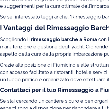
e suggerimenti per la cura ottimale dell’imbarca
Se sei interessato leggi anche:
“Rimessaggio bar
I Vantaggi del Rimessaggio Barc
Scegliendo il
rimessaggio barche a Roma
con B
manutenzione e gestione degli yacht. Ciò rende
aspetto della cura della propria imbarcazione p
Grazie alla posizione di Fiumicino e alle strutt
con accesso facilitato a ristoranti, hotel e servi
un luogo pratico e organizzato dove effettuare i
Contattaci per il tuo Rimessaggio a Fi
Se stai cercando un cantiere sicuro e ben organi
esperti sono a disposizione per rispondere a tut