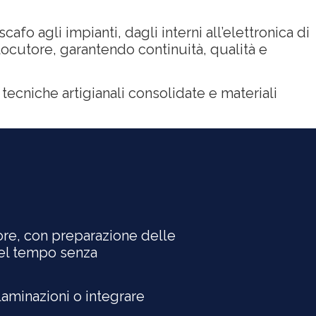
fo agli impianti, dagli interni all’elettronica di
locutore, garantendo continuità, qualità e
 tecniche artigianali consolidate e materiali
tore, con preparazione delle
nel tempo senza
elaminazioni o integrare