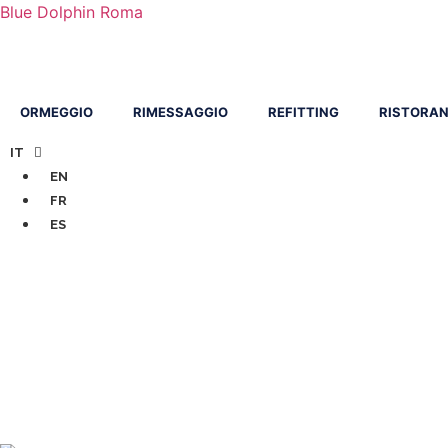
Blue Dolphin Roma
ORMEGGIO
RIMESSAGGIO
REFITTING
RISTORAN
IT
EN
FR
ES
Refi
Refit