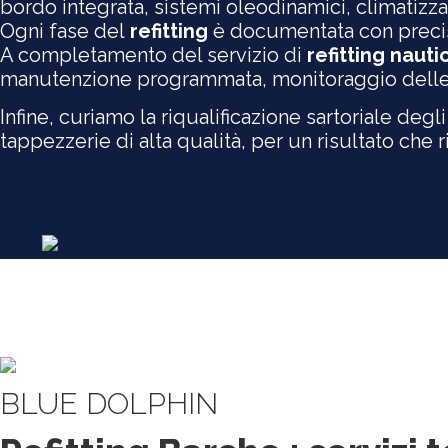
bordo integrata, sistemi oleodinamici, climatizzaz
Ogni fase del
refitting
è documentata con precisio
A completamento del servizio di
refitting nauti
manutenzione programmata, monitoraggio delle co
Infine, curiamo la riqualificazione sartoriale degl
tappezzerie di alta qualità, per un risultato che
BLUE DOLPHIN