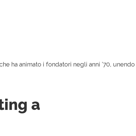
che ha animato i fondatori negli anni ’70, unendo
ting a