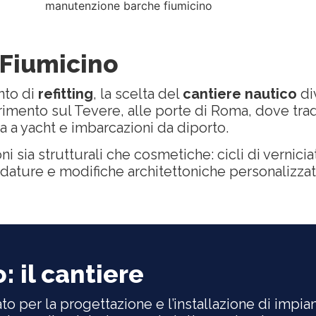
 Fiumicino
nto di
refitting
, la scelta del
cantiere nautico
div
imento sul Tevere, alle porte di Roma, dove trad
ta a yacht e imbarcazioni da diporto.
ni sia strutturali che cosmetiche: cicli di vernici
ucidature e modifiche architettoniche personalizz
: il cantiere
to per la progettazione e l’installazione di impia