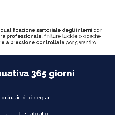
iqualificazione sartoriale degli interni
con
tura professionale
, finiture lucide o opache
re a pressione controllata
per garantire
ativa 365 giorni
elaminazioni o integrare
portando lo scafo allo