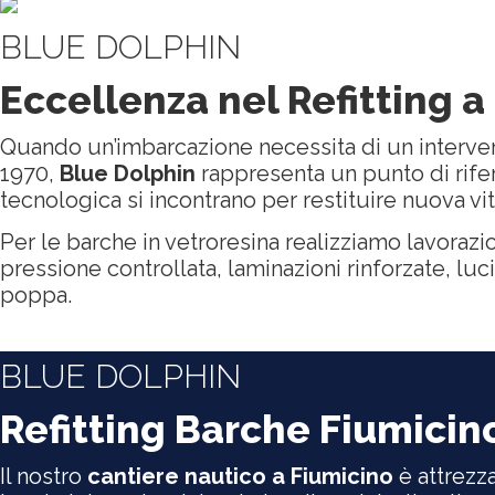
BLUE DOLPHIN
Eccellenza nel Refitting a
Quando un’imbarcazione necessita di un interve
1970,
Blue Dolphin
rappresenta un punto di rifer
tecnologica si incontrano per restituire nuova vi
Per le barche in vetroresina realizziamo lavorazio
pressione controllata, laminazioni rinforzate, l
poppa.
CONTATTACI ORA
BLUE DOLPHIN
Refitting Barche Fiumicino
Il nostro
cantiere nautico a Fiumicino
è attrezza