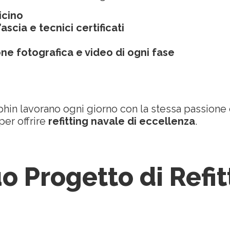
icino
scia e tecnici certificati
e fotografica e video di ogni fase
phin lavorano ogni giorno con la stessa passione 
per offrire
refitting navale di eccellenza
.
uo Progetto di Refit