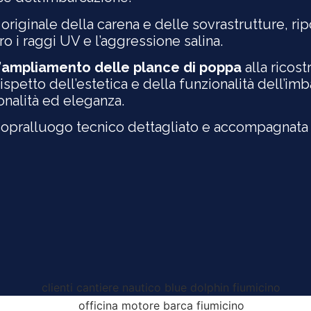
o originale della carena e delle sovrastrutture, ri
ro i raggi UV e l’aggressione salina.
’
ampliamento delle plance di poppa
alla ricos
spetto dell’estetica e della funzionalità dell’imb
onalità ed eleganza.
opralluogo tecnico dettagliato e accompagnata