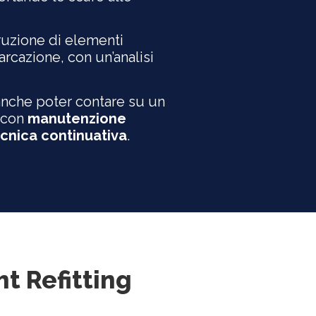
truzione di elementi
arcazione, con un’analisi
anche poter contare su un
 con
manutenzione
ecnica continuativa
.
ht Refitting