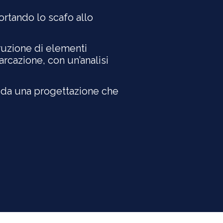
portando lo scafo allo
truzione di elementi
arcazione, con un’analisi
 da una progettazione che