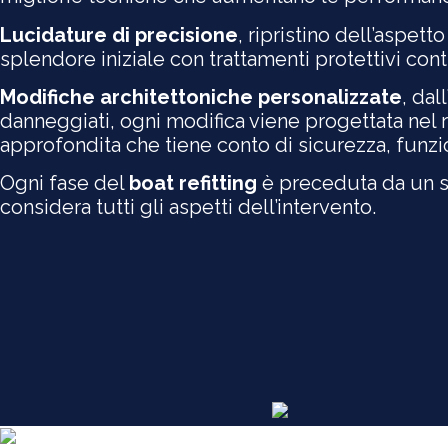
Lucidature di precisione
, ripristino dell’aspett
splendore iniziale con trattamenti protettivi cont
Modifiche architettoniche personalizzate
, dall
danneggiati, ogni modifica viene progettata nel ri
approfondita che tiene conto di sicurezza, funzi
Ogni fase del
boat refitting
è preceduta da un s
considera tutti gli aspetti dell’intervento.