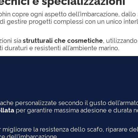
tecnici e specializzazioni
in copre ogni aspetto dell’imbarcazione, dallo sca
 di gestire progetti complessi con un unico inter
zioni sia
strutturali che cosmetiche
, utilizzando
ti duraturi e resistenti all’ambiente marino.
opache personalizzate secondo il gusto dell’arma
llata
per garantire massima adesione e durata 
er migliorare la resistenza dello scafo, riparare d
e dell’imbarcazione.