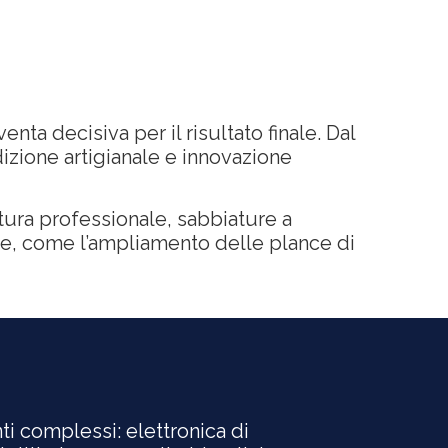
enta decisiva per il risultato finale. Dal
izione artigianale e innovazione
atura professionale, sabbiature a
ate, come l’ampliamento delle plance di
nti complessi: elettronica di