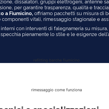
ione, dissalatori, gruppi elettrogeni, antenne sat
ne, per garantire trasparenza, qualità e tracciab
co a Fiumicino,
offriamo pacchetti su misura di
mponenti vitali, rimessaggio stagionale e assis
i interni con interventi di falegnameria su misura, 
 rispecchia pienamente lo stile e le esigenze dell