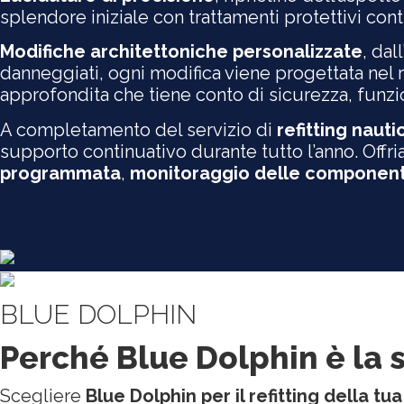
splendore iniziale con trattamenti protettivi cont
Modifiche architettoniche personalizzate
, dall
danneggiati, ogni modifica viene progettata nel ri
approfondita che tiene conto di sicurezza, funzi
A completamento del servizio di
refitting nauti
supporto continuativo durante tutto l’anno. Off
programmata
,
monitoraggio delle componenti 
BLUE DOLPHIN
Perché Blue Dolphin è la s
Scegliere
Blue Dolphin per il refitting della tu