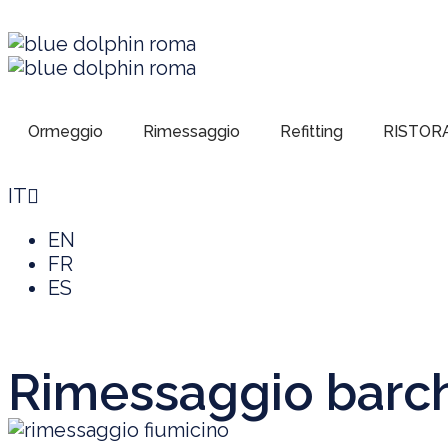
Ormeggio
Rimessaggio
Refitting
RISTOR
IT
EN
FR
ES
Rimessaggio barch