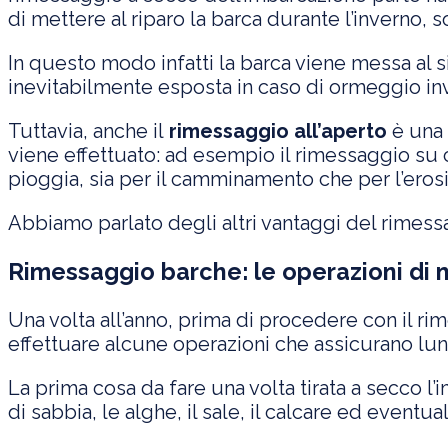
di mettere al riparo la barca durante l’inverno, s
In questo modo infatti la barca viene messa al si
inevitabilmente esposta in caso di ormeggio in
Tuttavia, anche il
rimessaggio all’aperto
è una 
viene effettuato: ad esempio il rimessaggio su 
pioggia, sia per il camminamento che per l’ero
Abbiamo parlato degli altri vantaggi del rimess
Rimessaggio barche: le operazioni di
Una volta all’anno, prima di procedere con il ri
effettuare alcune operazioni che assicurano lun
La prima cosa da fare una volta tirata a secco l
di sabbia, le alghe, il sale, il calcare ed eventu