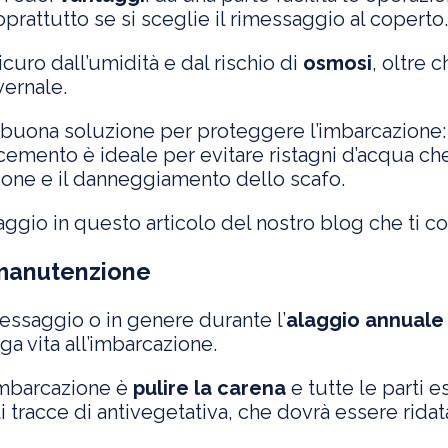
oprattutto se si sceglie il rimessaggio al coperto.
curo dall’umidità e dal rischio di
osmosi
, oltre 
vernale.
buona soluzione per proteggere l’imbarcazione: 
cemento è ideale per evitare ristagni d’acqua che
sione e il danneggiamento dello scafo.
aggio in questo articolo del nostro blog che ti c
 manutenzione
messaggio o in genere durante l’
alaggio annuale
ga vita all’imbarcazione.
’imbarcazione è
pulire la carena
e tutte le parti 
ali tracce di antivegetativa, che dovrà essere rida