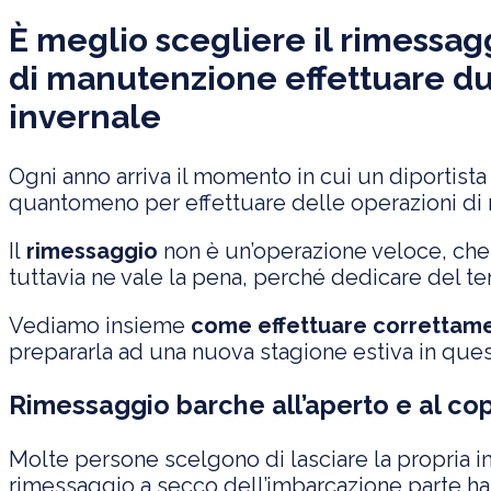
È meglio scegliere il rimessag
di manutenzione effettuare du
invernale
Ogni anno arriva il momento in cui un diportista
quantomeno per effettuare delle operazioni d
Il
rimessaggio
non è un’operazione veloce, che 
tuttavia ne vale la pena, perché dedicare del te
Vediamo insieme
come effettuare correttame
prepararla ad una nuova stagione estiva in ques
Rimessaggio barche all’aperto e al cop
Molte persone scelgono di lasciare la propria i
rimessaggio a secco dell’imbarcazione parte ha