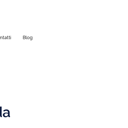
ntatti
Blog
da