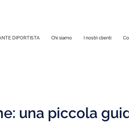
ANTE DIPORTISTA
Chi siamo
I nostri clienti
Co
e: una piccola gui