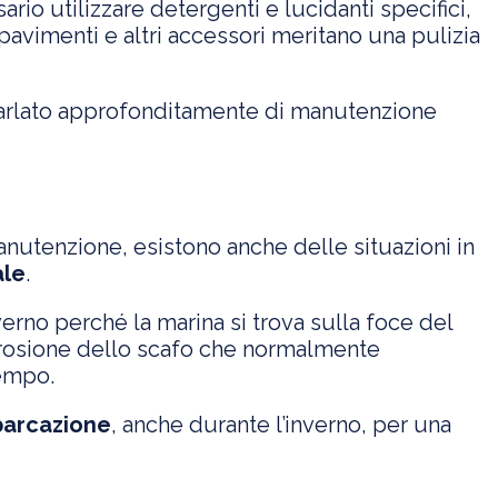
ario utilizzare detergenti e lucidanti specifici,
avimenti e altri accessori meritano una pulizia
arlato approfonditamente di manutenzione
anutenzione, esistono anche delle situazioni in
ale
.
verno perché la marina si trova sulla foce del
 erosione dello scafo che normalmente
tempo.
barcazione
, anche durante l’inverno, per una