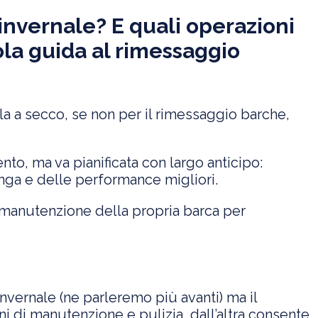
invernale? E quali operazioni
la guida al rimessaggio
rla a secco, se non per il rimessaggio barche,
o, ma va pianificata con largo anticipo:
lunga e delle performance migliori.
 manutenzione della propria barca per
nvernale (ne parleremo più avanti) ma il
oni di manutenzione e pulizia, dall’altra consente