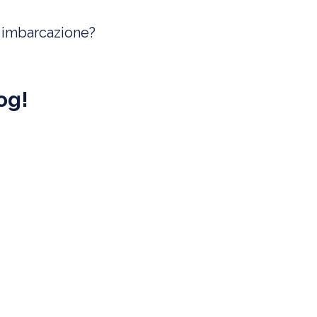
a imbarcazione?
og!