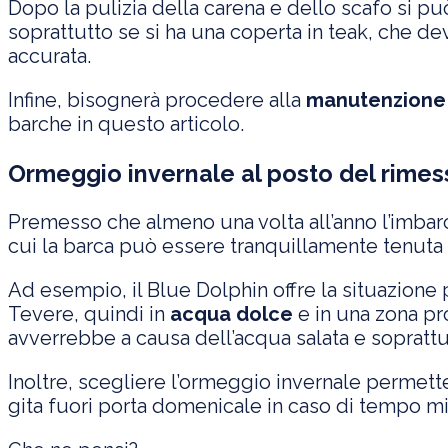
Dopo la pulizia della carena e dello scafo si pu
soprattutto se si ha una coperta in teak, che d
accurata.
Infine, bisognerà procedere alla
manutenzione 
barche in questo articolo.
Ormeggio invernale al posto del rime
Premesso che almeno una volta all’anno l’imbarc
cui la barca può essere tranquillamente tenuta in
Ad esempio, il Blue Dolphin offre la situazione 
Tevere, quindi in
acqua dolce
e in una zona pr
avverrebbe a causa dell’acqua salata e soprattu
Inoltre, scegliere l’ormeggio invernale permett
gita fuori porta domenicale in caso di tempo m