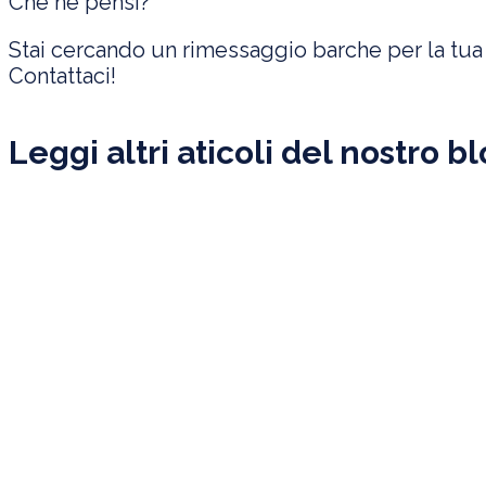
Che ne pensi?
Stai cercando un rimessaggio barche per la tu
Contattaci!
Leggi altri aticoli del nostro bl