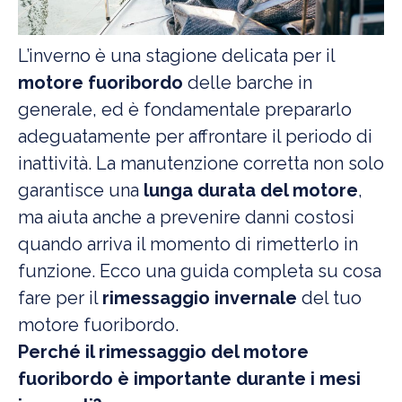
L’inverno è una stagione delicata per il
motore fuoribordo
delle barche in
generale, ed è fondamentale prepararlo
adeguatamente per affrontare il periodo di
inattività. La manutenzione corretta non solo
garantisce una
lunga durata del motore
,
ma aiuta anche a prevenire danni costosi
quando arriva il momento di rimetterlo in
funzione. Ecco una guida completa su cosa
fare per il
rimessaggio invernale
del tuo
motore fuoribordo.
Perché il rimessaggio del motore
fuoribordo è importante durante i mesi