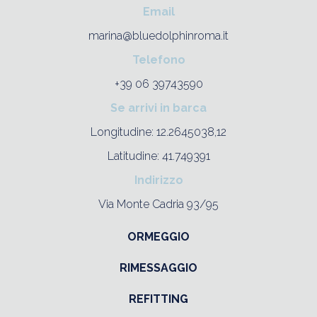
Email
marina@bluedolphinroma.it
Telefono
+39 06 39743590
Se arrivi in barca
Longitudine: 12.2645038,12
Latitudine: 41.749391
Indirizzo
Via Monte Cadria 93/95
ORMEGGIO
RIMESSAGGIO
REFITTING