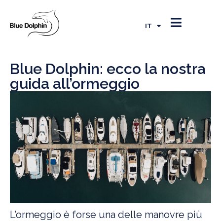
EN
FR
IT
ES
Blue Dolphin: ecco la nostra
guida all’ormeggio
L’ormeggio è forse una delle manovre più