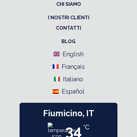
CHI SIAMO
I NOSTRI CLIENTI
CONTATTI
BLOG
English
Français
Italiano
Español
Fiumicino, IT
34
°C