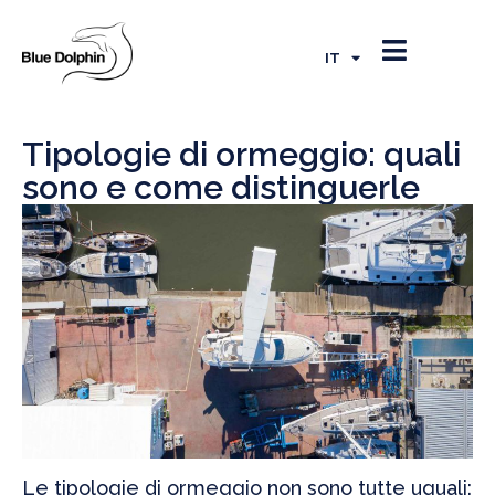
EN
FR
IT
ES
Tipologie di ormeggio: quali
sono e come distinguerle
Le tipologie di ormeggio non sono tutte uguali: