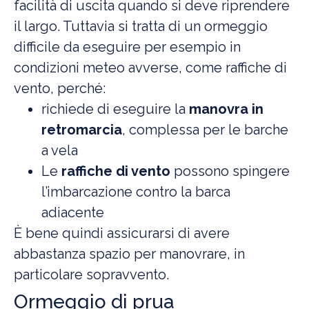
facilità di uscita quando si deve riprendere
il largo. Tuttavia si tratta di un ormeggio
difficile da eseguire per esempio in
condizioni meteo avverse, come raffiche di
vento, perché:
richiede di eseguire la
manovra in
retromarcia
, complessa per le barche
a vela
Le
raffiche di vento
possono spingere
l’imbarcazione contro la barca
adiacente
È bene quindi assicurarsi di avere
abbastanza spazio per manovrare, in
particolare sopravvento.
Ormeggio di prua