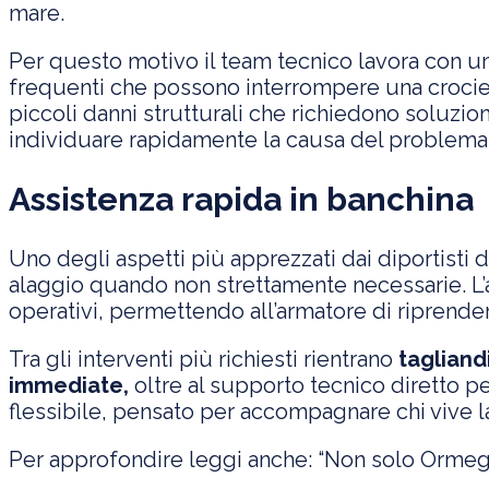
mare.
Per questo motivo il team tecnico lavora con un’o
frequenti che possono interrompere una croci
piccoli danni strutturali che richiedono soluzio
individuare rapidamente la causa del problema e
Assistenza rapida in banchina
Uno degli aspetti più apprezzati dai diportisti d
alaggio quando non strettamente necessarie. L’a
operativi, permettendo all’armatore di riprender
Tra gli interventi più richiesti rientrano
tagliandi
immediate,
oltre al supporto tecnico diretto pe
flessibile, pensato per accompagnare chi vive 
Per approfondire leggi anche:
“Non solo Ormeggi