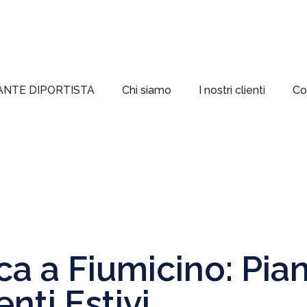
ANTE DIPORTISTA
Chi siamo
I nostri clienti
Co
 a Fiumicino: Pian
nti Estivi