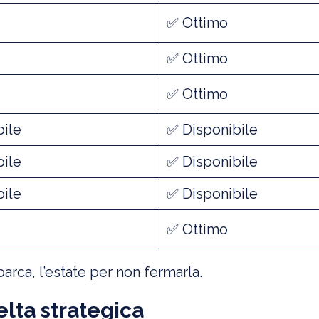
✅ Ottimo
✅ Ottimo
✅ Ottimo
bile
✅ Disponibile
bile
✅ Disponibile
bile
✅ Disponibile
✅ Ottimo
barca, l’estate per non fermarla.
lta strategica