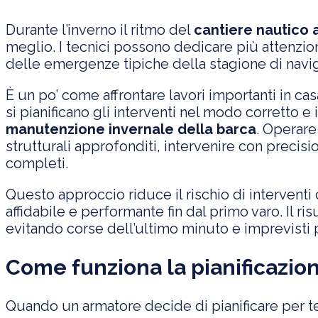
Durante l’inverno il ritmo del
cantiere nautico 
meglio. I tecnici possono dedicare più attenzio
delle emergenze tipiche della stagione di navi
È un po’ come affrontare lavori importanti in cas
si pianificano gli interventi nel modo corretto e 
manutenzione invernale della barca
. Operare
strutturali approfonditi, intervenire con precis
completi.
Questo approccio riduce il rischio di intervent
affidabile e performante fin dal primo varo. Il ris
evitando corse dell’ultimo minuto e imprevisti 
Come funziona la pianificazion
Quando un armatore decide di pianificare per t