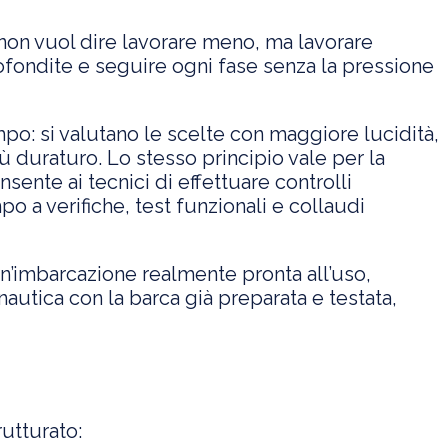
on vuol dire lavorare meno, ma lavorare
ofondite e seguire ogni fase senza la pressione
mpo: si valutano le scelte con maggiore lucidità,
più duraturo. Lo stesso principio vale per la
sente ai tecnici di effettuare controlli
o a verifiche, test funzionali e collaudi
un’imbarcazione realmente pronta all’uso,
e nautica con la barca già preparata e testata,
utturato: