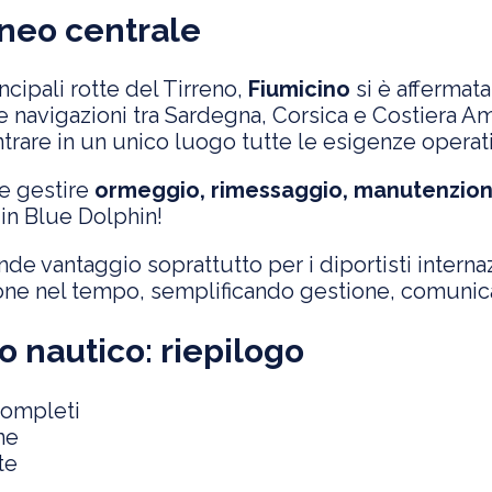
aneo centrale
ncipali rotte del Tirreno,
Fiumicino
si è affermata
e navigazioni tra Sardegna, Corsica e Costiera Am
trare in un unico luogo tutte le esigenze operati
le gestire
ormeggio, rimessaggio,
manutenzion
 in Blue Dolphin!
e vantaggio soprattutto per i diportisti interna
ione nel tempo, semplificando gestione, comunicaz
o nautico: riepilogo
completi
ne
te