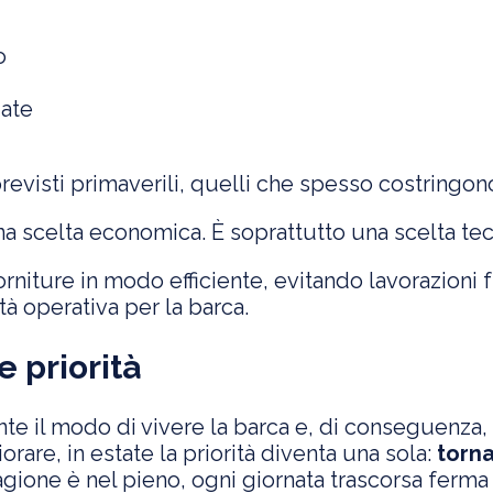
o
zate
visti primaverili, quelli che spesso costringono 
a scelta economica. È soprattutto una scelta tecn
ture in modo efficiente, evitando lavorazioni fra
à operativa per la barca.
e priorità
e il modo di vivere la barca e, di conseguenza,
iorare, in estate la priorità diventa una sola:
torna
agione è nel pieno, ogni giornata trascorsa ferma