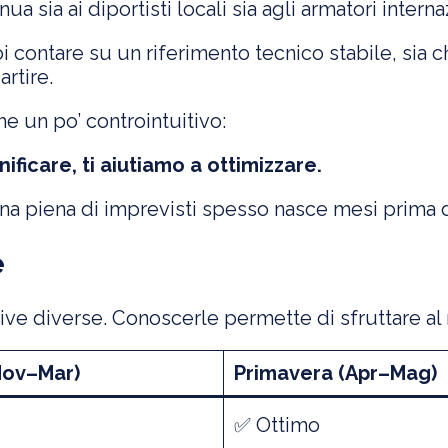
nua sia ai diportisti locali sia agli armatori inte
oi contare su un riferimento tecnico stabile, sia 
artire.
he un po’ controintuitivo:
ficare, ti aiutiamo a ottimizzare.
una piena di imprevisti spesso nasce mesi prima 
e
ive diverse. Conoscerle permette di sfruttare al 
Nov–Mar)
Primavera (Apr–Mag)
✅ Ottimo