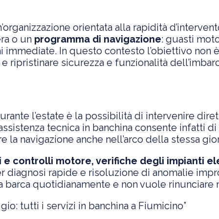
rganizzazione orientata alla rapidità d’intervento
era o un
programma di navigazione
: guasti moto
ni immediate. In questo contesto l’obiettivo non è
 ripristinare sicurezza e funzionalità dell’imba
urante l’estate è la possibilità di intervenire di
ssistenza tecnica in banchina consente infatti di
e la navigazione anche nell’arco della stessa gior
 e controlli motore, verifiche degli impianti el
r diagnosi rapide e risoluzione di anomalie impro
la barca quotidianamente e non vuole rinunciare 
o: tutti i servizi in banchina a Fiumicino”