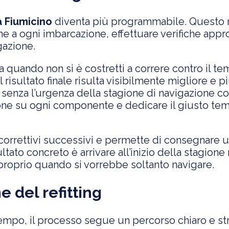
a Fiumicino
diventa più programmabile. Questo n
ne a ogni imbarcazione, effettuare verifiche appr
gazione.
a quando non si è costretti a correre contro il te
il risultato finale risulta visibilmente migliore e 
 senza l’urgenza della stagione di navigazione con
ione su ogni componente e dedicare il giusto temp
i correttivi successivi e permette di consegnare 
ultato concreto è arrivare all’inizio della stagion
proprio quando si vorrebbe soltanto navigare.
e del refitting
empo, il processo segue un percorso chiaro e str