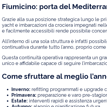
Fiumicino: porta del Mediterr
Grazie alla sua posizione strategica lungo le pri
yacht e imbarcazioni da crociera impegnati nell
e facilmente accessibili rende possibile concen
All’interno di una sola struttura è infatti possibi
continuativa durante tutto l’anno, proprio come
Questa continuità operativa rappresenta un grand
unico e affidabile capace di seguire l’imbarcaz
Come sfruttare al meglio l’ann
Inverno:
refitting programmati e upgrade 
Primavera:
preparazione e varo pre-stagio
Estate:
interventi rapidi e assistenza urgen
Autunno:
alaggio e pianificazione futura