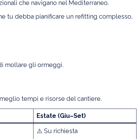
rnazionali che navigano nel Mediterraneo.
che tu debba pianificare un refitting complesso,
di mollare gli ormeggi.
meglio tempi e risorse del cantiere.
Estate (Giu–Set)
⚠️ Su richiesta