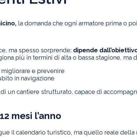
icino,
la domanda che ogni armatore prima o poi
lice, ma spesso sorprende:
dipende dall’obiettiv
ona più in termini di alta o bassa stagione, ma 
 migliorare e prevenire
ubito in navigazione
 di un cantiere strutturato, capace di accompagna
12 mesi l’anno
gue il calendario turistico, ma quello reale della 