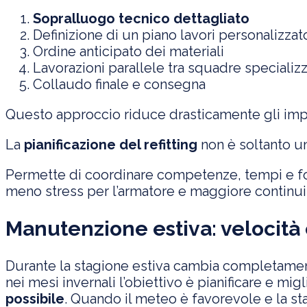
Sopralluogo tecnico dettagliato
Definizione di un piano lavori personalizzat
Ordine anticipato dei materiali
Lavorazioni parallele tra squadre specializ
Collaudo finale e consegna
Questo approccio riduce drasticamente gli impre
La
pianificazione del refitting
non è soltanto un
Permette di coordinare competenze, tempi e forni
meno stress per l’armatore e maggiore continuit
Manutenzione estiva: velocità 
Durante la stagione estiva cambia completament
nei mesi invernali l’obiettivo è pianificare e migl
possibile
. Quando il meteo è favorevole e la st