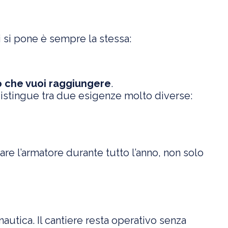
 si pone è sempre la stessa:
o che vuoi raggiungere
.
distingue tra due esigenze molto diverse:
re l’armatore durante tutto l’anno, non solo
nautica. Il cantiere resta operativo senza