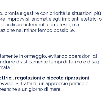
, pronta a gestire con priorità le situazioni più
re improvvisi, anomalie agli impianti elettrici o
 pianificare interventi complessi, ma
rcazione nel minor tempo possibile.
rettamente in ormeggio, evitando operazioni di
 ridurre drasticamente tempi di fermo e disagi
nata.
ettrici, regolazioni e piccole riparazioni
vvise. Si tratta di un approccio pratico e
neanche a un giorno di mare.