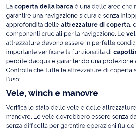
La
coperta della barca
è una delle aree che r
garantire una navigazione sicura e senza intopp
approfondita delle
attrezzature di coperta
,
componenti cruciali per la navigazione. Le
ve
attrezzature devono essere in perfette condizi
importante verificare la funzionalità di
capotti
perdite d’acqua e garantendo una protezione a
Controlla che tutte le attrezzature di coperta
l’uso:
Vele, winch e manovre
Verifica lo stato delle vele e delle attrezzatur
manovre. Le vele dovrebbero essere senza dann
senza difficoltà per garantire operazioni fluide