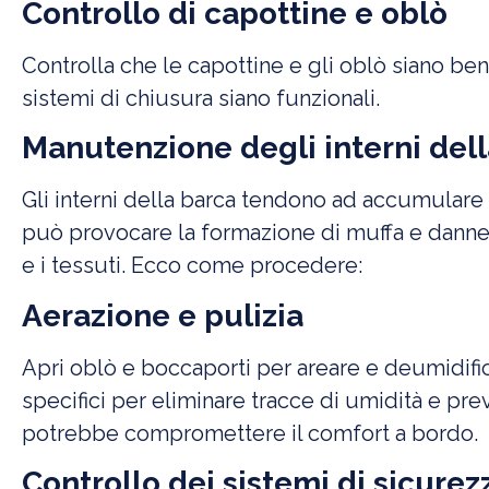
Controllo di capottine e oblò
Controlla che le capottine e gli oblò siano ben 
sistemi di chiusura siano funzionali.
Manutenzione degli interni del
Gli interni della barca tendono ad accumulare u
può provocare la formazione di muffa e danneg
e i tessuti. Ecco come procedere:
Aerazione e pulizia
Apri oblò e boccaporti per areare e deumidifica
specifici per eliminare tracce di umidità e pr
potrebbe compromettere il comfort a bordo.
Controllo dei sistemi di sicurez