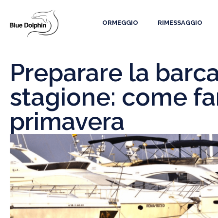
ORMEGGIO
RIMESSAGGIO
Preparare la barca
stagione: come far
primavera