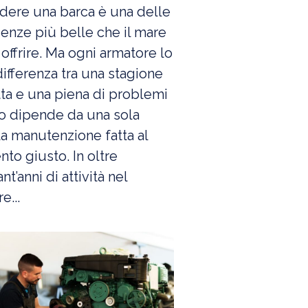
dere una barca è una delle
enze più belle che il mare
offrire. Ma ogni armatore lo
 differenza tra una stagione
ta e una piena di problemi
o dipende da una sola
la manutenzione fatta al
o giusto. In oltre
nt’anni di attività nel
e...