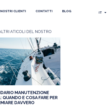
EN
FR
I NOSTRI CLIENTI
CONTATTI
BLOG
IT
ES
ALTRI ATICOLI DEL NOSTRO
DARIO MANUTENZIONE
: QUANDO E COSA FARE PER
RMIARE DAVVERO