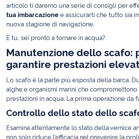
articolo ti daremo una serie di consigli per eff
tua imbarcazione
e assicurarti che tutto sia i
nuova stagione di navigazione.
E tu, sei pronto a tornare in acqua?
Manutenzione dello scafo: 
garantire prestazioni eleva
Lo scafo è la parte più esposta della barca. Du
alghe e organismi marini che compromettono n
prestazioni in acqua. La prima operazione da f
Controllo dello stato dello scaf
Esamina attentamente lo stato della vernice a
non solo riduce l’efficacia nel prevenire la pro