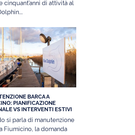
e cinquant’anni di attività al
olphin...
ENZIONE BARCA A
INO: PIANIFICAZIONE
NALE VS INTERVENTI ESTIVI
o si parla di manutenzione
a Fiumicino, la domanda