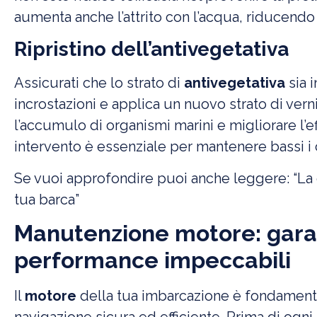
aumenta anche l’attrito con l’acqua, riducendo 
Ripristino dell’antivegetativa
Assicurati che lo strato di
antivegetativa
sia 
incrostazioni e applica un nuovo strato di ver
l’accumulo di organismi marini e migliorare l’e
intervento è essenziale per mantenere bassi i 
Se vuoi approfondire puoi anche leggere: “
La 
tua barca
”
Manutenzione motore: garant
performance impeccabili
Il
motore
della tua imbarcazione è fondamenta