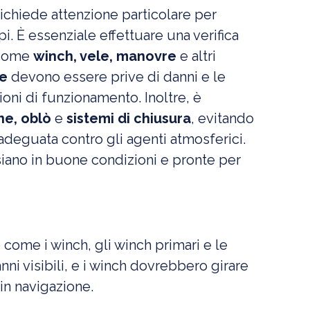
ichiede attenzione particolare per
i. È essenziale effettuare una verifica
 come
winch
, vele, manovre
e altri
le
devono essere prive di danni e le
oni di funzionamento. Inoltre, è
ne
, oblò
e
sistemi di chiusura
, evitando
deguata contro gli agenti atmosferici.
 siano in buone condizioni e pronte per
e come i winch, gli winch primari e le
i visibili, e i winch dovrebbero girare
 in navigazione.