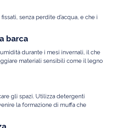
fissati, senza perdite d’acqua, e che i
la barca
midità durante i mesi invernali, il che
giare materiali sensibili come il legno
re gli spazi. Utilizza detergenti
evenire la formazione di muffa che
za