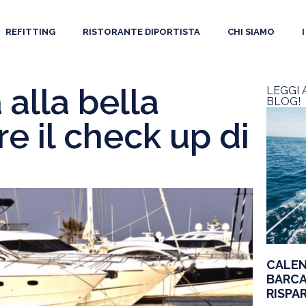
REFITTING
RISTORANTE DIPORTISTA
CHI SIAMO
 alla bella
LEGGI 
BLOG!
e il check up di
CALEN
BARCA
RISPA