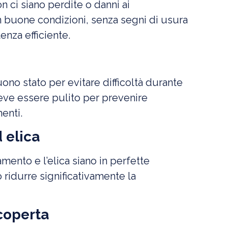
n ci siano perdite o danni ai
n buone condizioni, senza segni di usura
enza efficiente.
no stato per evitare difficoltà durante
 deve essere pulito per prevenire
enti.
 elica
mento e l’elica siano in perfette
 ridurre significativamente la
 coperta