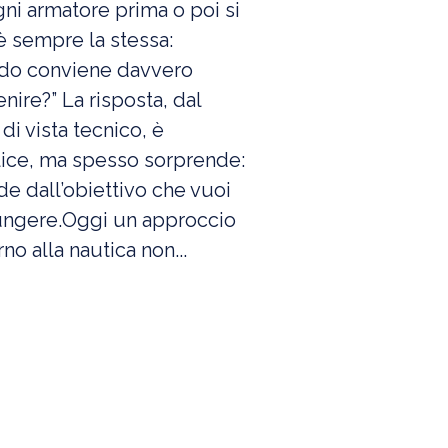
ni armatore prima o poi si
 sempre la stessa:
do conviene davvero
enire?” La risposta, dal
di vista tecnico, è
ice, ma spesso sorprende:
e dall’obiettivo che vuoi
ungere.Oggi un approccio
o alla nautica non...