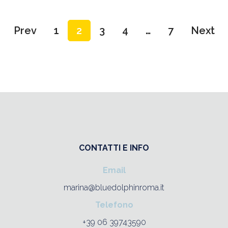
Prev
1
2
3
4
…
7
Next
CONTATTI E INFO
Email
marina@bluedolphinroma.it
Telefono
+39 06 39743590