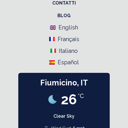
CONTATTI
BLOG
English
Français
Italiano
Español
Fiumicino, IT
26
°C
Clear Sky