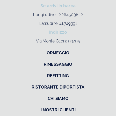
Se arrivi in barca
Longitudine: 12.2645038,12
Latitudine: 41.749391
Indirizzo
Via Monte Cadria 93/95
ORMEGGIO
RIMESSAGGIO
REFITTING
RISTORANTE DIPORTISTA
CHI SIAMO
I NOSTRI CLIENTI