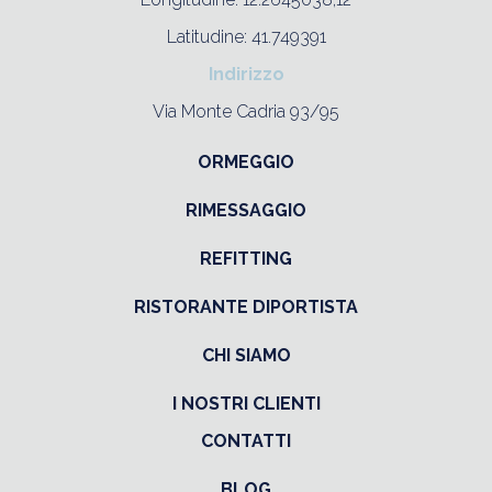
Latitudine: 41.749391
Indirizzo
Via Monte Cadria 93/95
ORMEGGIO
RIMESSAGGIO
REFITTING
RISTORANTE DIPORTISTA
CHI SIAMO
I NOSTRI CLIENTI
CONTATTI
BLOG