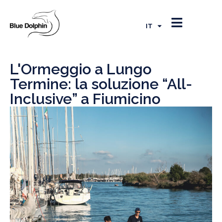
EN
FR
IT
ES
L'Ormeggio a Lungo
Termine: la soluzione “All-
Inclusive” a Fiumicino