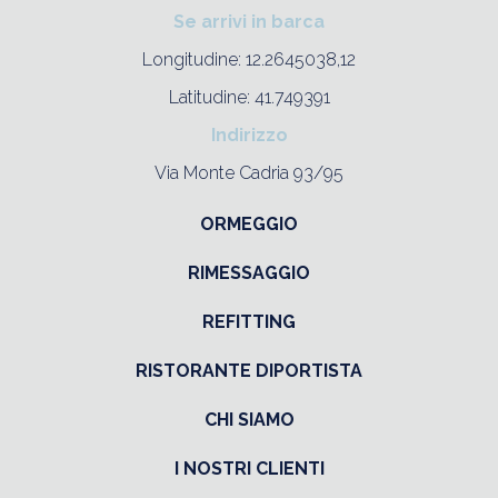
Se arrivi in barca
Longitudine: 12.2645038,12
Latitudine: 41.749391
Indirizzo
Via Monte Cadria 93/95
ORMEGGIO
RIMESSAGGIO
REFITTING
RISTORANTE DIPORTISTA
CHI SIAMO
I NOSTRI CLIENTI