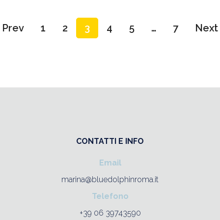
Prev
1
2
3
4
5
…
7
Next
CONTATTI E INFO
Email
marina@bluedolphinroma.it
Telefono
+39 06 39743590