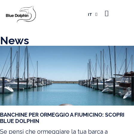
EN
FR
IT
ES
News
BANCHINE PER ORMEGGIO A FIUMICINO: SCOPRI
BLUE DOLPHIN
Se pensi che ormeggiare la tua barca a