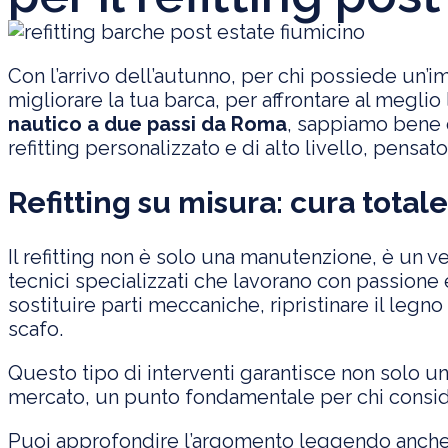
Con l’arrivo dell’autunno, per chi possiede un’i
migliorare la tua barca, per affrontare al meglio
nautico a due passi da Roma
, sappiamo bene 
refitting personalizzato e di alto livello, pensa
Refitting su misura: cura totale
Il refitting non è solo una manutenzione, è un v
tecnici specializzati che lavorano con passione e
sostituire parti meccaniche, ripristinare il legno 
scafo.
Questo tipo di interventi garantisce non solo u
mercato, un punto fondamentale per chi consid
Puoi approfondire l’argomento leggendo anch