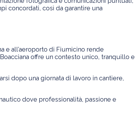
entazione fotografica e comunicazioni puntuali,
mpi concordati, così da garantire una
ma e all’aeroporto di Fiumicino rende
Boacciana offre un contesto unico, tranquillo e
sarsi dopo una giornata di lavoro in cantiere,
e nautico dove professionalità, passione e