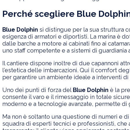
Perché scegliere Blue Dolphin p
Blue Dolphin
si distingue per la sua struttura 
esigenza di armatori e diportisti. La marina è d
dalle barche a motore ai cabinati fino ai catama
uno staff competente e a sistemi di guardiania at
Il cantiere dispone inoltre di due capannoni att
l’estetica delle imbarcazioni. Qui il comfort deg
per garantire un ambiente ideale a interventi di 
Uno dei punti di forza del
Blue Dolphin
è la pr
consente il varo e il rimessaggio in totale sicu
moderno e a tecnologie avanzate, permette di ge
Ma non è soltanto una questione di numeri e di 
squadra di esperti tecnici e professionisti, ch