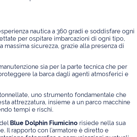
esperienza nautica a 360 gradi e soddisfare ogni
ttate per ospitare imbarcazioni di ogni tipo,
la massima sicurezza, grazie alla presenza di
 manutenzione sia per la parte tecnica che per
r proteggere la barca dagli agenti atmosferici e
0 tonnellate, uno strumento fondamentale che
ta attrezzatura, insieme a un parco macchine
ndo tempi e rischi.
 del
Blue Dolphin Fiumicino
risiede nella sua
 Il rapporto con l’armatore è diretto e