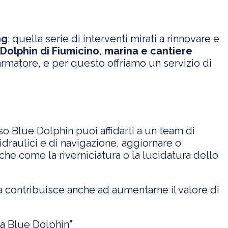
ng
: quella serie di interventi mirati a rinnovare e
Dolphin di Fiumicino
,
marina e cantiere
matore, e per questo offriamo un servizio di
so Blue Dolphin puoi affidarti a un team di
 idraulici e di navigazione, aggiornare o
etiche come la riverniciatura o la lucidatura dello
a contribuisce anche ad aumentarne il valore di
za Blue Dolphin”