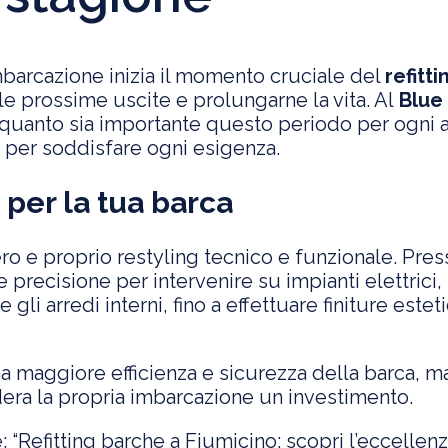
mbarcazione inizia il momento cruciale del
refitti
 le prossime uscite e prolungarne la vita. Al
Blue 
quanto sia importante questo periodo per ogni ar
to per soddisfare ogni esigenza.
 per la tua barca
ero e proprio restyling tecnico e funzionale. Pres
 precisione per intervenire su impianti elettrici,
e gli arredi interni, fino a effettuare finiture est
na maggiore efficienza e sicurezza della barca, m
era la propria imbarcazione un investimento.
e:
“Refitting barche a Fiumicino: scopri l’eccellen