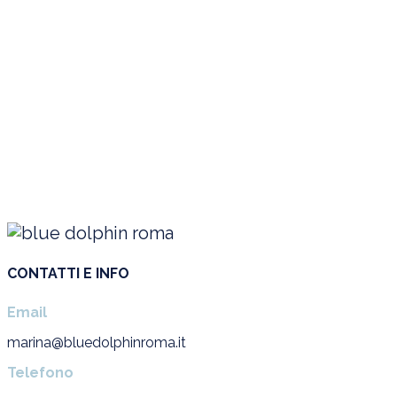
CONTATTI E INFO
Email
marina@bluedolphinroma.it
Telefono