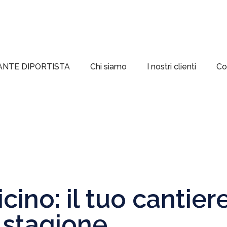
ANTE DIPORTISTA
Chi siamo
I nostri clienti
Co
ino: il tuo cantiere
t stagione