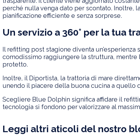
trasparente: il cliente viene aggiornato costan
perché nulla venga dato per scontato. Inoltre, l
pianificazione efficiente e senza sorprese.
Un servizio a 360° per la tua tr
Il refitting post stagione diventa un’esperienza
comodissimo raggiungere la struttura, mentre l’
protetto.
Inoltre, il
Diportista
, la trattoria di mare diretta
unendo il piacere della buona cucina a quello d
Scegliere Blue Dolphin significa affidare il refi
tecnologia si fondono per valorizzare al massim
Leggi altri aticoli del nostro bl