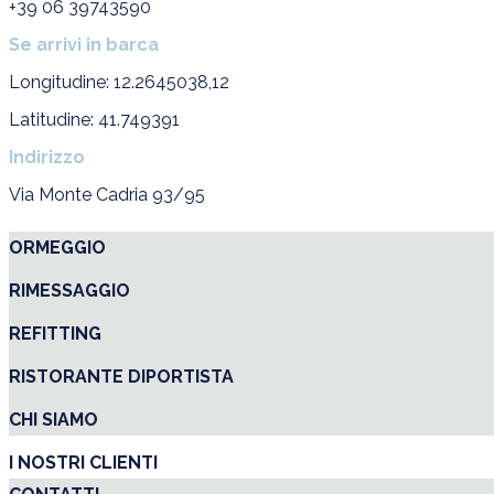
+39 06 39743590
Se arrivi in barca
Longitudine: 12.2645038,12
Latitudine: 41.749391
Indirizzo
Via Monte Cadria 93/95
ORMEGGIO
RIMESSAGGIO
REFITTING
RISTORANTE DIPORTISTA
CHI SIAMO
I NOSTRI CLIENTI