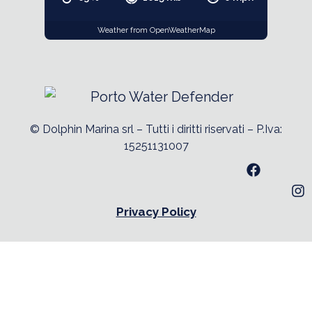
Weather from OpenWeatherMap
© Dolphin Marina srl – Tutti i diritti riservati – P.Iva:
15251131007
Privacy Policy