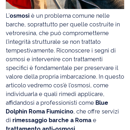
L’
osmosi
è un problema comune nelle
barche, soprattutto per quelle costruite in
vetroresina, che può comprometterne
l’integrità strutturale se non trattato
tempestivamente. Riconoscere i segni di
osmosi e intervenire con trattamenti
specifici è fondamentale per preservare il
valore della propria imbarcazione. In questo
articolo vedremo cos’è l’osmosi, come
individuarla e quali rimedi applicare,
affidandosi a professionisti come
Blue
Dolphin Roma Fiumicino
, che offre servizi
di
rimessaggio barche a Roma
e
trattamento anti-osmosi
.