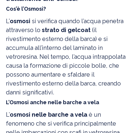
Cos’è l’Osmosi?
L’
osmosi
si verifica quando l’acqua penetra
attraverso lo
strato di gelcoat
(il
rivestimento esterno della barca) e si
accumula all’interno del laminato in
vetroresina. Nel tempo, l’acqua intrappolata
causa la formazione di piccole bolle, che
possono aumentare e sfaldare il
rivestimento esterno della barca, creando
danni significativi.
L’Osmosi anche nelle barche a vela
L’
osmosi nelle barche a vela
è un
fenomeno che si verifica principalmente
nelle imbarcazioni con scafi in vetroresina.