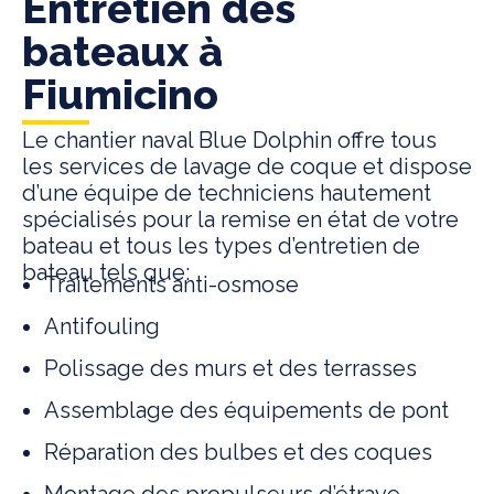
Entretien des
bateaux à
Fiumicino
Le chantier naval Blue Dolphin offre tous
les services de lavage de coque et dispose
d’une équipe de techniciens hautement
spécialisés pour la remise en état de votre
bateau et tous les types d’entretien de
bateau tels que:
Traitements anti-osmose
Antifouling
Polissage des murs et des terrasses
Assemblage des équipements de pont
Réparation des bulbes et des coques
Montage des propulseurs d’étrave