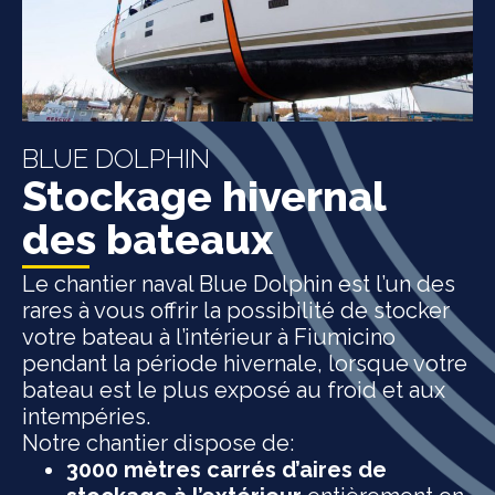
BLUE DOLPHIN
Stockage hivernal
des bateaux
Le chantier naval Blue Dolphin est l’un des
rares à vous offrir la possibilité de stocker
votre bateau à l’intérieur à Fiumicino
pendant la période hivernale, lorsque votre
bateau est le plus exposé au froid et aux
intempéries.
Notre chantier dispose de:
3000 mètres carrés d’aires de