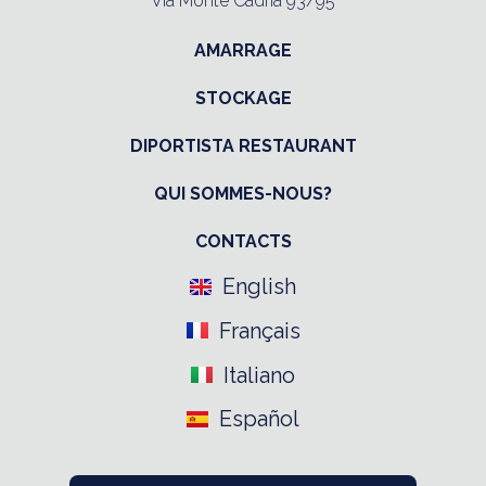
Via Monte Cadria 93/95
AMARRAGE
STOCKAGE
DIPORTISTA RESTAURANT
QUI SOMMES-NOUS?
CONTACTS
English
Français
Italiano
Español