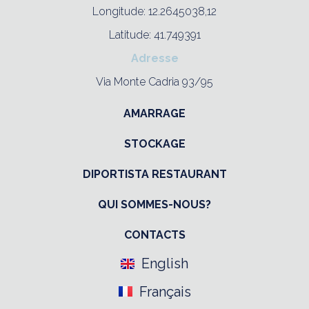
Longitude: 12.2645038,12
Latitude: 41.749391
Adresse
Via Monte Cadria 93/95
AMARRAGE
STOCKAGE
DIPORTISTA RESTAURANT
QUI SOMMES-NOUS?
CONTACTS
English
Français