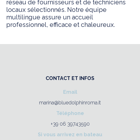
réseau de fournisseurs et de techniciens
locaux sélectionnés. Notre équipe
multilingue assure un accueil
professionnel, efficace et chaleureux.
CONTACT ET INFOS
Email
marina@bluedolphinroma.it
Téléphone
+39 06 39743590
Si vous arrivez en bateau